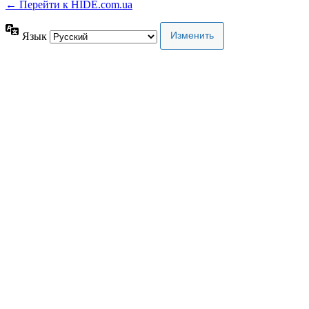
← Перейти к HIDE.com.ua
Язык