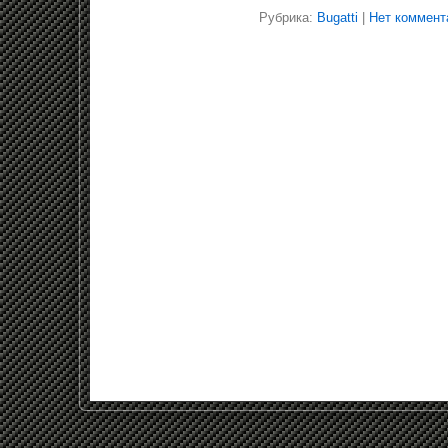
Рубрика:
Bugatti
|
Нет коммент