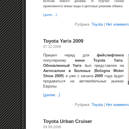
колесам нового дизайна. В отделке салона
применяются новые виды и цветовые решения обивки.
(далее…)
Рубрика:
Toyota
|
Нет коммент
Toyota Yaris 2009
07.12.2008
Пришел черед для
фейслифтинга
популярному
мини Toyota Yaris
.
Обновленный Yaris
был представлен на
Автосалоне в Болонье
(
Bologna Motor
Show 2009
) и уже с начала
2009
года будет
продаваться на автомобильных рынках
Европы.
(далее…)
Рубрика:
Toyota
|
Нет коммент
Toyota Urban Cruiser
09.09.2008