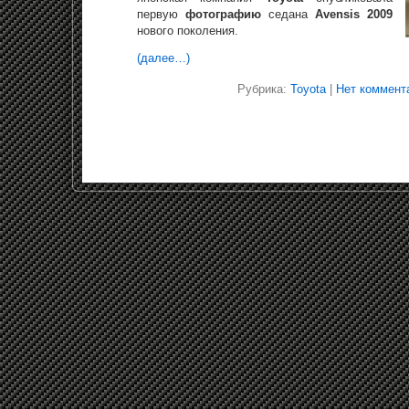
первую
фотографию
седана
Avensis 2009
нового поколения.
(далее…)
Рубрика:
Toyota
|
Нет коммент