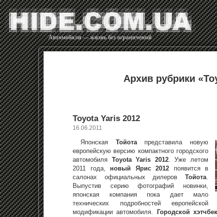
Автомобили — жизнь без ограничений
Архив рубрики «To
Toyota Yaris 2012
16.06.2011
Японская
Тойота
представила новую
европейскую версию компактного городского
автомобиля
Toyota Yaris 2012
. Уже летом
2011 года,
новый Ярис 2012
появится в
салонах официальных дилеров
Тойота
.
Выпустив серию фотографий новинки,
японская компания пока дает мало
технических подробностей европейской
модификации автомобиля.
Городской хэтчбек