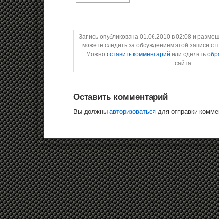
Запись опубликована 01.06.2010 в 02:08 и разме
можете следить за обсуждением этой записи с
Можно
оставить комментарий
или сделать
обр
сайта.
Оставить комментарий
Вы должны
авторизоваться
для отправки комме