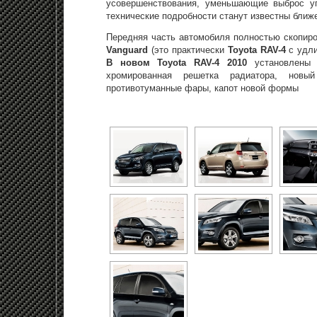
усовершенствования, уменьшающие выброс уг
технические подробности станут известны ближ
Передняя часть автомобиля полностью скопир
Vanguard
(это практически
Toyota RAV-4
с удли
В новом Toyota RAV-4 2010
установлены
хромированная решетка радиатора, новы
противотуманные фары, капот новой формы