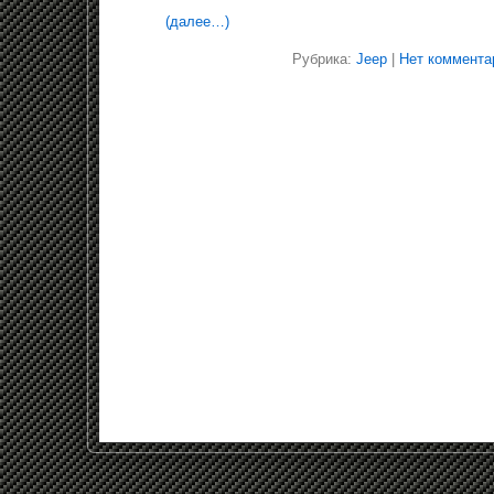
(далее…)
Рубрика:
Jeep
|
Нет коммента