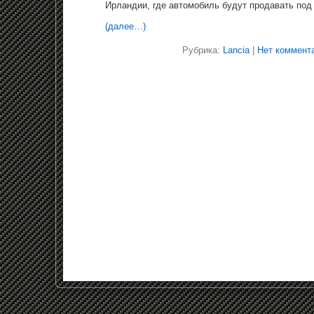
Ирландии, где автомобиль будут продавать по
(далее…)
Рубрика:
Lancia
|
Нет коммент