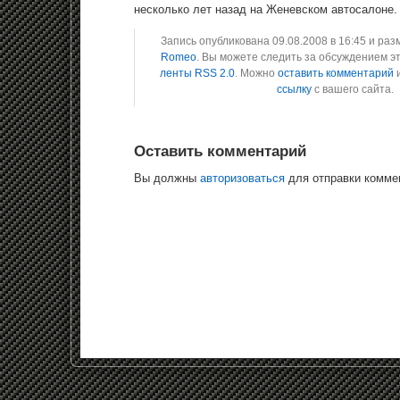
несколько лет назад на Женевском автосалоне.
Запись опубликована 09.08.2008 в 16:45 и ра
Romeo
. Вы можете следить за обсуждением э
ленты RSS 2.0
. Можно
оставить комментарий
и
ссылку
с вашего сайта.
Оставить комментарий
Вы должны
авторизоваться
для отправки комме