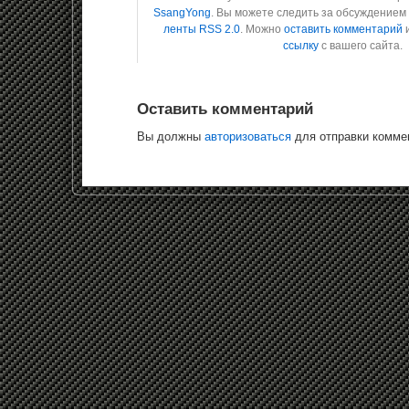
SsangYong
. Вы можете следить за обсуждением
ленты RSS 2.0
. Можно
оставить комментарий
и
ссылку
с вашего сайта.
Оставить комментарий
Вы должны
авторизоваться
для отправки комме