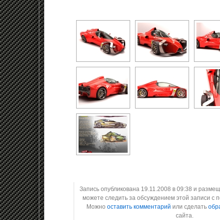
Запись опубликована 19.11.2008 в 09:38 и разме
можете следить за обсуждением этой записи с
Можно
оставить комментарий
или сделать
обр
сайта.