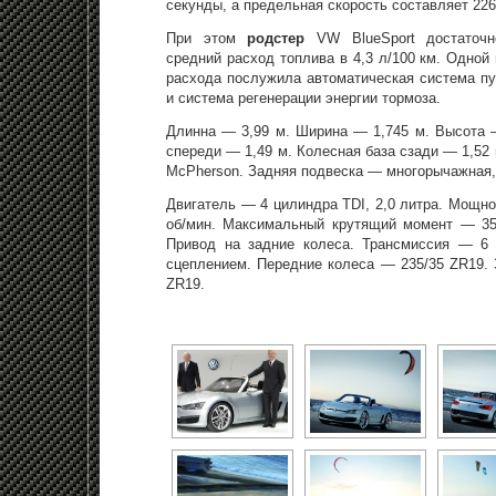
секунды, а предельная скорость составляет 226
При этом
родстер
VW BlueSport достаточ
средний расход топлива в 4,3 л/100 км. Одной 
расхода послужила автоматическая система пу
и система регенерации энергии тормоза.
Длинна — 3,99 м. Ширина — 1,745 м. Высота —
спереди — 1,49 м. Колесная база сзади — 1,52
McPherson. Задняя подвеска — многорычажная,
Двигатель — 4 цилиндра TDI, 2,0 литра. Мощнос
об/мин. Максимальный крутящий момент — 35
Привод на задние колеса. Трансмиссия — 6 
сцеплением. Передние колеса — 235/35 ZR19. 
ZR19.