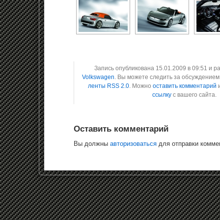
Запись опубликована 15.01.2009 в 09:51 и 
Volkswagen
. Вы можете следить за обсуждением
ленты RSS 2.0
. Можно
оставить комментарий
и
ссылку
с вашего сайта.
Оставить комментарий
Вы должны
авторизоваться
для отправки комме