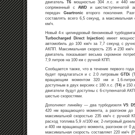
двигатель
T6
мощностью 304 л.с. и 440 нм
сопряженный с
AWD
и шестиступенчатой а
передач
Geartronic
второго поколения. Раз
составлять всего 6,5 секунд, а максимальная 
км/ч.
Новый 4-х цилиндровый бензиновый турбодвиг
Turbocharged Direct Injection
) имеет мощност
автомобиль до 100 км/ч за 7,7 секунд с ручн
АКПП. Максимальная скорость 235 и 230 км/ч 
двигатель показывает весьма скромное потре
7,9 литров на 100 км с ручной КПП.
Сообщается также, что в течение первого год
будет предлагаться и с 2.0 литровым
GTDi
(T
вращающим моментом 320 нм и 1.6-литр
доступным в двух версиях с 180 л.с. (
T4
) и 150 
двигатели будут доступны с 6-ступенчатой АК
шестью скоростями.
Дополняют линейку — два турбодизеля
V5
:
D
420 нм вращающего момента, а разгоном до 
максимальной скоростью 235 км/ч с ручной К
расход топлива 5,9 л/100 км; 2-литровый дизе
и 400 нм вращающего момента, разгоном от 0 до
максимальная скорость составляет 220 км/ч (Р