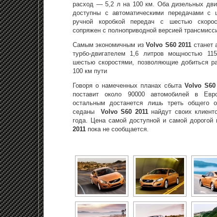
расход — 5,2 л на 100 км. Оба дизельных дви
доступны с автоматическими передачами с 
ручной коробкой передач с шестью скоро
сопряжен с полноприводной версией трансмисс
Самым экономичным из
Volvo S60 2011
станет 
турбо-двигателем 1,6 литров мощностью 11
шестью скоростями, позволяющие добиться ра
100 км пути
Говоря о намеченных планах сбыта
Volvo S60
поставит около 90000 автомобилей в Евро
остальным достанется лишь треть общего 
седаны
Volvo S60 2011
найдут своих клиент
года. Цена самой доступной и самой дорогой
2011
пока не сообщается.