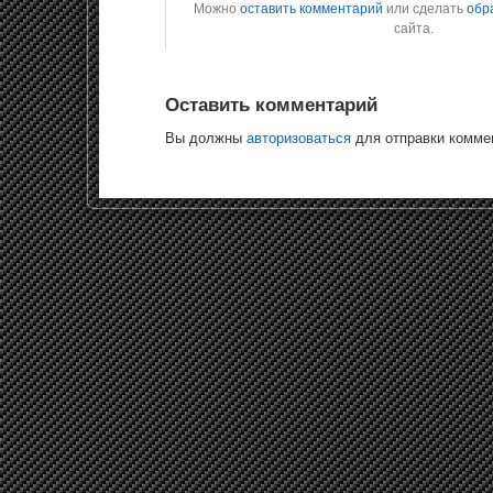
Можно
оставить комментарий
или сделать
обр
сайта.
Оставить комментарий
Вы должны
авторизоваться
для отправки комме