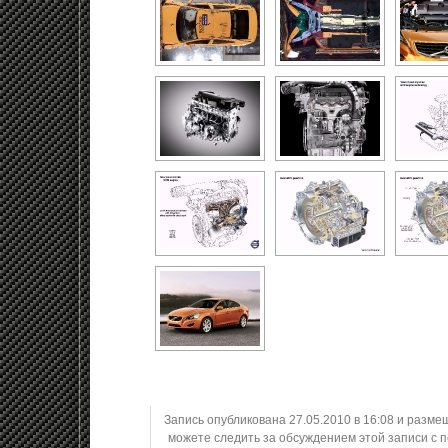
Запись опубликована 27.05.2010 в 16:08 и разме
можете следить за обсуждением этой записи с