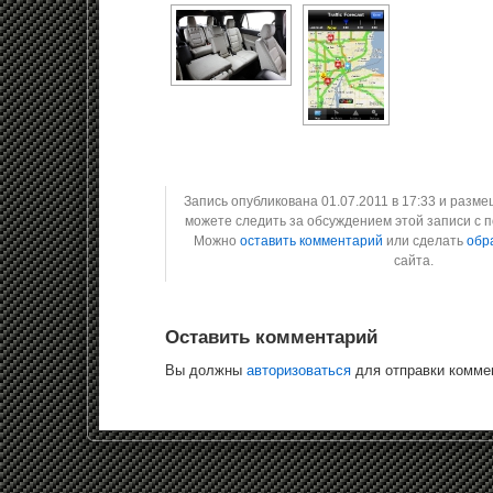
Запись опубликована 01.07.2011 в 17:33 и разм
можете следить за обсуждением этой записи с
Можно
оставить комментарий
или сделать
обр
сайта.
Оставить комментарий
Вы должны
авторизоваться
для отправки комме