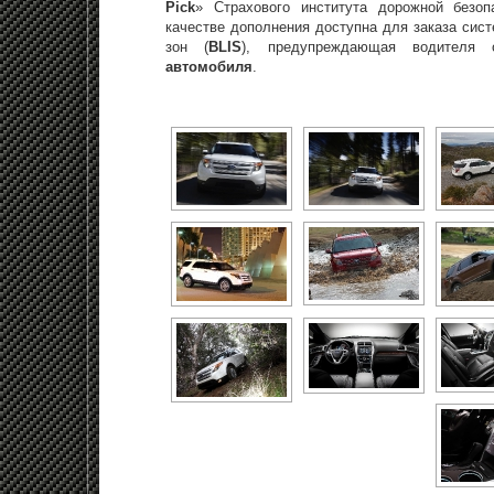
Pick
» Страхового института дорожной безоп
качестве дополнения доступна для заказа сис
зон (
BLIS
), предупреждающая водителя
автомобиля
.